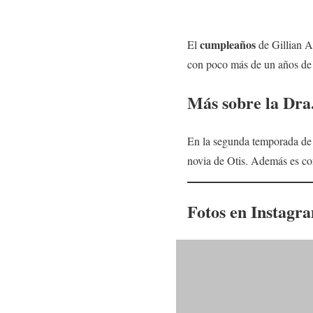
cumpleaños
El
de Gillian A
con poco más de un años de e
Más sobre la
Dra
En la segunda temporada de S
novia de Otis. Además es con
Fotos en Instagr