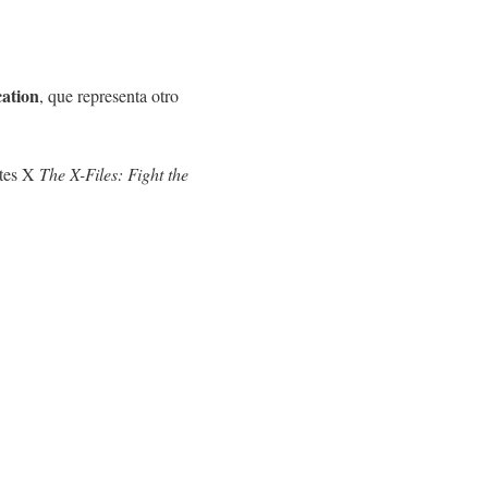
ation
, que representa otro
ntes X
The X-Files: Fight the