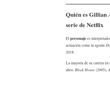
Quién es
Gillian
serie de Netflix
personaje
El
es interpretado
actuación como la agente
Da
2018.
La mayoría de su carrera en 
años:
Bleak House
(2005),
A