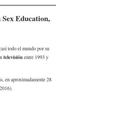
en Sex Education,
casi todo el mundo por su
televisión
en
entre 1993 y
más, en aproximadamente 28
2016).