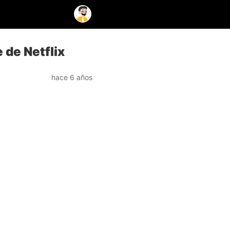
 de Netflix
hace 6 años