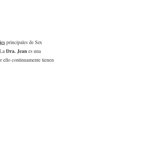
jes
principales de Sex
Dra. Jean
. La
es una
or ello continuamente tienen