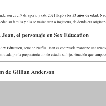
53 años de edad
nderson es el 9 de agosto y este 2021 llegó a los
. Nac
dad su familia y ella se trasladaron a Inglaterra, de donde era originari
. Jean
, el personaje en Sex Education
ex Education, serie de Netflix, Jean es contratada mantiene una relac
tratada por la preparatoria donde estudia su hijo, situación que tampoc
am de
Gillian Anderso
n