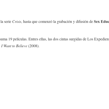
Sex Educ
la serie
Crisis
, hasta que comenzó la grabación y difusión de
 suma 19 películas. Entres ellas, las dos cintas surgidas de Los Expedie
 I Want to Believe
(2008).