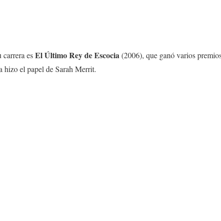
El Último Rey de Escocia
u carrera es
(2006), que ganó varios premios
a hizo el papel de Sarah Merrit.