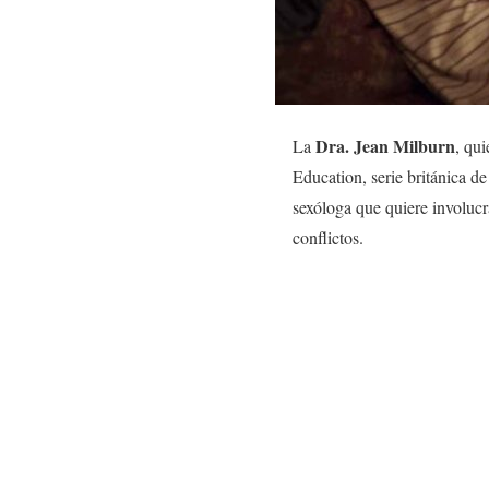
Dra. Jean Milburn
La
, qui
Education, serie británica d
sexóloga que quiere involucra
conflictos.