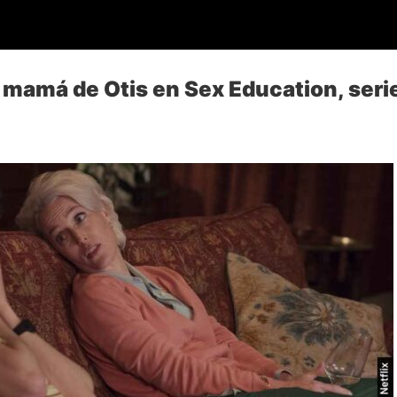
 mamá de Otis en Sex Education, serie