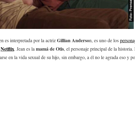
Gillian Anderso
en es interpretada por la actriz
n, es uno de los
persona
Netflix
mamá de Otis
e
. Jean es la
, el personaje principal de la historia
rse en la vida sexual de su hijo, sin embargo, a él no le agrada eso y p