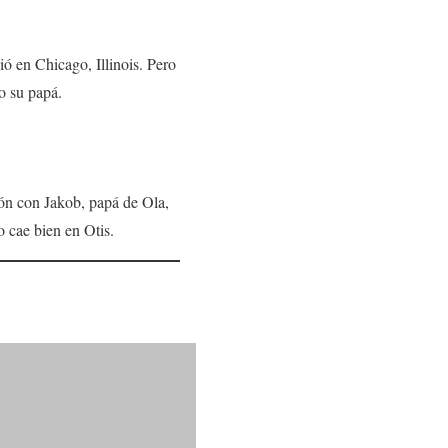
ió en Chicago, Illinois. Pero
o su papá.
ión con Jakob, papá de Ola,
o cae bien en Otis.