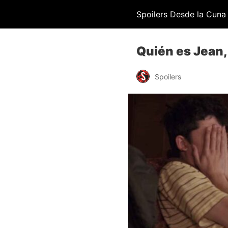
Spoilers Desde la Cuna
Quién es Jean,
Spoilers