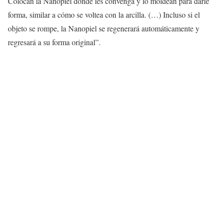
Colocan la Nanopiel donde les convenga y lo moldean para darle
forma, similar a cómo se voltea con la arcilla. (…) Incluso si el
objeto se rompe, la Nanopiel se regenerará automáticamente y
regresará a su forma original”.