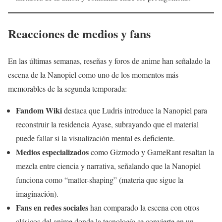
Reacciones de medios y fans
En las últimas semanas, reseñas y foros de anime han señalado la
escena de la Nanopiel como uno de los momentos más
memorables de la segunda temporada:
Fandom Wiki
destaca que Ludris introduce la Nanopiel para
reconstruir la residencia Ayase, subrayando que el material
puede fallar si la visualización mental es deficiente.
Medios especializados
como Gizmodo y GameRant resaltan la
mezcla entre ciencia y narrativa, señalando que la Nanopiel
funciona como “matter-shaping” (materia que sigue la
imaginación).
Fans en redes sociales
han comparado la escena con otros
clásicos del anime donde la tecnología se convierte en un