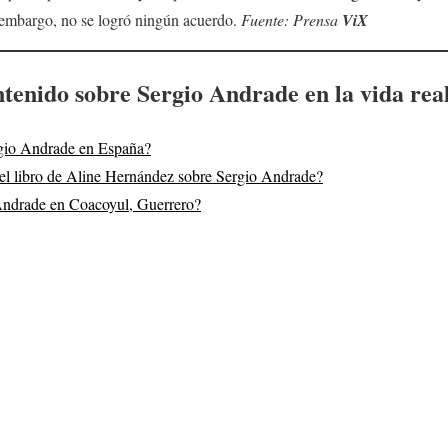
n embargo, no se logró ningún acuerdo.
Fuente: Prensa
ViX
tenido sobre Sergio Andrade en la vida rea
rgio Andrade en España?
del libro de Aline Hernández sobre Sergio Andrade?
Andrade en Coacoyul, Guerrero?