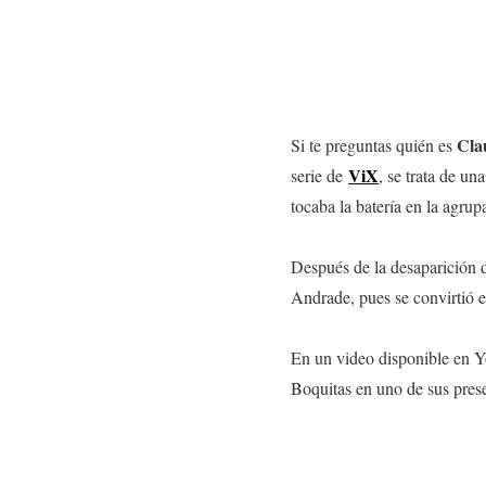
Cla
Si te preguntas quién es
ViX
serie de
, se trata de un
tocaba la batería en la agru
Después de la desaparición d
Andrade, pues se convirtió en
En un video disponible en 
Boquitas en uno de sus pres