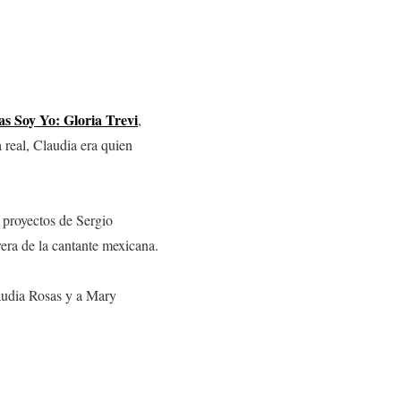
as Soy Yo: Gloria Trevi
,
a real, Claudia era quien
 proyectos de Sergio
rera de la cantante mexicana.
audia Rosas y a Mary