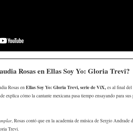
audia Rosas
en
Ellas Soy Yo: Gloria Trevi
?
Ellas Soy Yo: Gloria Trevi
, serie de
ViX
,
audia Rosas en
es al final de
nde explica cómo la cantante mexicana pasa tiempo ensayando para sus 
emplar
, Rosas contó que en la academia de música de Sergio Andrade d
oria Trevi.