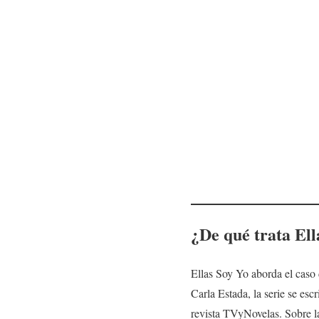
¿De qué trata
Ell
Ellas Soy Yo aborda el caso 
Carla Estada, la serie se esc
revista TVyNovelas. Sobre la