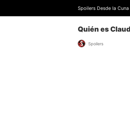
Spoilers Desde la Cuna
Quién es Claudi
Spoilers