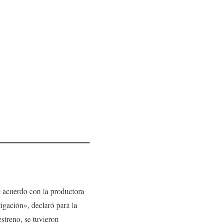
De acuerdo con la productora
tigación», declaró para la
streno, se tuvieron