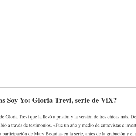
as Soy Yo: Gloria Trevi
, serie de
ViX
?
de Gloria Trevi que la llevó a prisión y la versión de tres chicas más. 
ribió a través de testimonios. «Fue un año y medio de entrevistas e inves
 participación de Mary Boquitas en la serie, antes de la grabación y el e