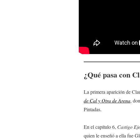
¿Qué pasa con
Cl
La primera aparición de Cl
de Cal y Otra de Arena
, do
Pintadas.
En el capítulo 6,
Castigo Ej
quien le enseñó a ella fue Gl