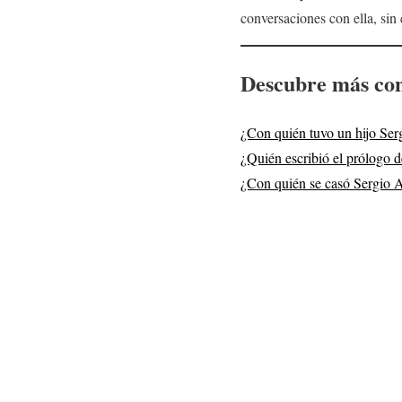
conversaciones con ella, si
Descubre más con
¿Con quién tuvo un hijo Se
¿Quién escribió el prólogo 
¿Con quién se casó Sergio 