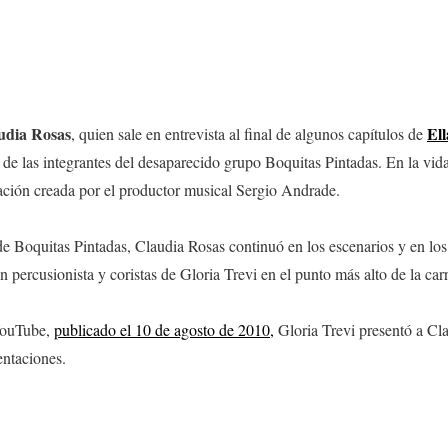
udia Rosas
Ell
, quien sale en entrevista al final de algunos capítulos de
a de las integrantes del desaparecido grupo Boquitas Pintadas. En la vid
pación creada por el productor musical Sergio Andrade.
e Boquitas Pintadas, Claudia Rosas continuó en los escenarios y en los
 percusionista y coristas de Gloria Trevi en el punto más alto de la car
YouTube,
publicado el 10 de agosto de 2010,
Gloria Trevi presentó a Cl
entaciones.