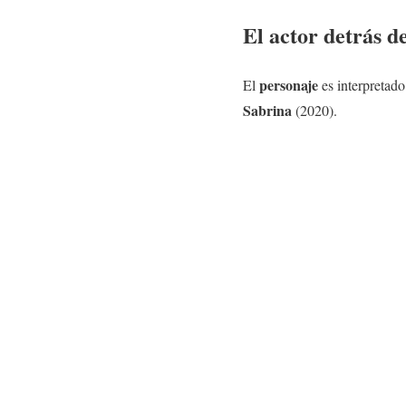
El actor detrás d
personaje
El
es interpretado
Sabrina
(2020).