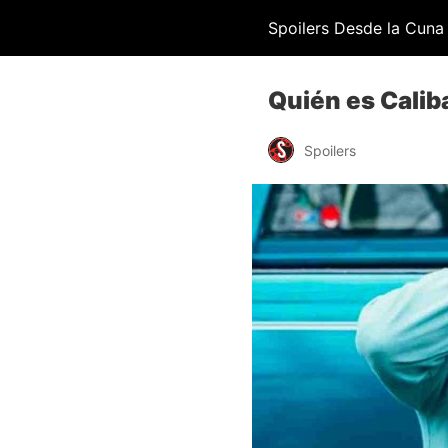
Spoilers Desde la Cuna
Quién es Caliba
Spoilers