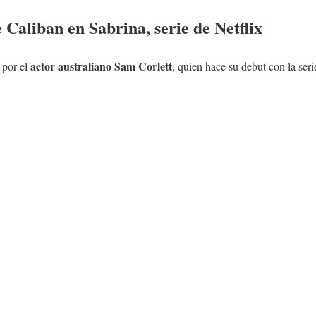
e Caliban en Sabrina, serie de Netflix
actor australiano Sam Corlett
 por el
, quien hace su debut con la ser