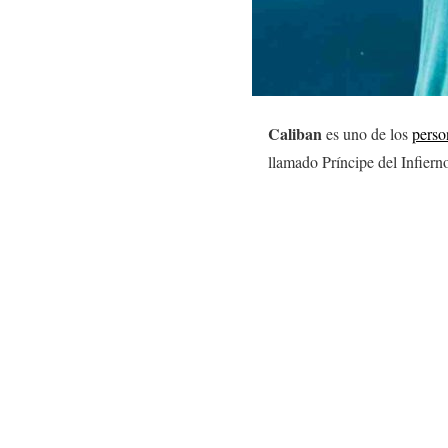
Caliban
es uno de los
perso
llamado Príncipe del Infierno