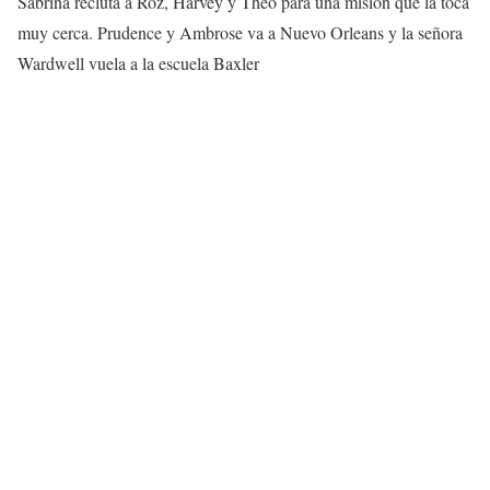
Sabrina recluta a Roz, Harvey y Theo para una misión que la toca
muy cerca. Prudence y Ambrose va a Nuevo Orleans y la señora
Wardwell vuela a la escuela Baxler