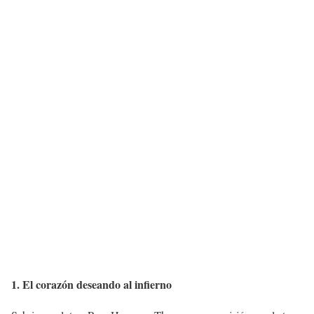
1. El corazón deseando al infierno