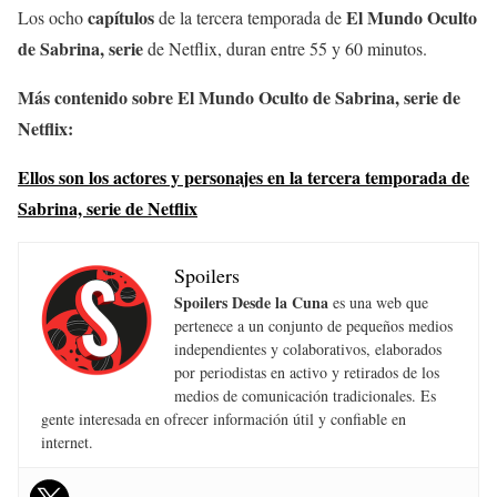
capítulos
El Mundo Oculto
Los ocho
de la tercera temporada de
de Sabrina, serie
de Netflix, duran entre 55 y 60 minutos.
Más contenido sobre El Mundo Oculto de Sabrina, serie de
Netflix:
Ellos son los actores y personajes en la tercera temporada de
Sabrina, serie de Netflix
Spoilers
Spoilers Desde la Cuna
es una web que
pertenece a un conjunto de pequeños medios
independientes y colaborativos, elaborados
por periodistas en activo y retirados de los
medios de comunicación tradicionales. Es
gente interesada en ofrecer información útil y confiable en
internet.