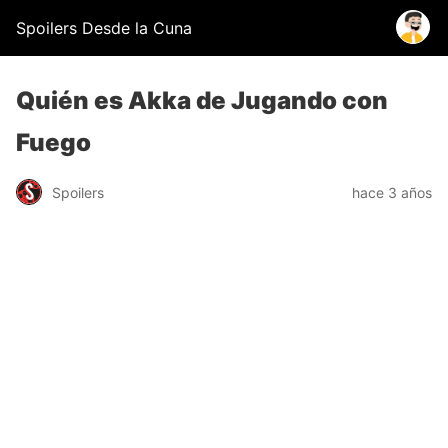
Spoilers Desde la Cuna
Quién es Akka de Jugando con
Fuego
Spoilers
hace 3 años