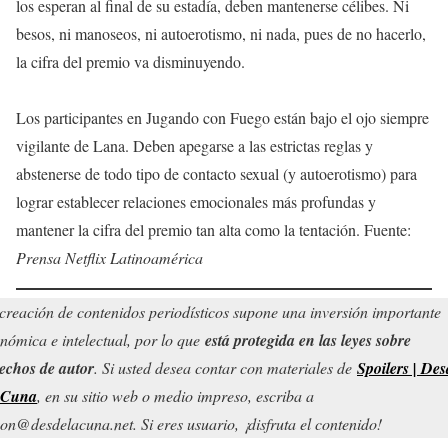
los esperan al final de su estadía, deben mantenerse célibes. Ni
besos, ni manoseos, ni autoerotismo, ni nada, pues de no hacerlo,
la cifra del premio va disminuyendo.
Los participantes en Jugando con Fuego están bajo el ojo siempre
vigilante de Lana. Deben apegarse a las estrictas reglas y
abstenerse de todo tipo de contacto sexual (y autoerotismo) para
lograr establecer relaciones emocionales más profundas y
mantener la cifra del premio tan alta como la tentación. Fuente:
Prensa Netflix Latinoamérica
creación de contenidos periodísticos supone una inversión importante
nómica e intelectual, por lo que
está protegida en las leyes sobre
echos de autor
. Si usted desea contar con materiales de
Spoilers | Des
 Cuna
, en su sitio web o medio impreso, escriba a
on@desdelacuna.net. Si eres usuario, ¡disfruta el contenido!