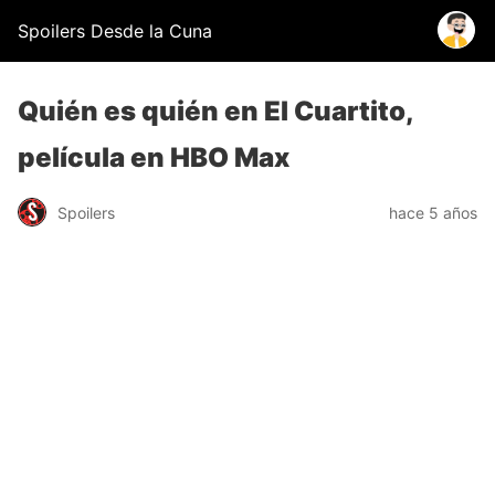
Spoilers Desde la Cuna
Quién es quién en El Cuartito,
película en HBO Max
Spoilers
hace 5 años