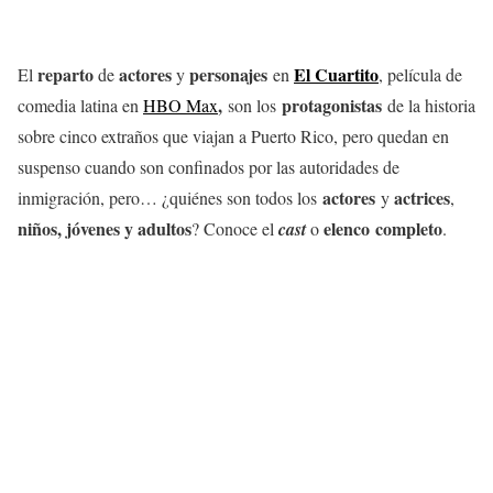
reparto
actores
personajes
El Cuartito
El
de
y
en
, película de
,
protagonistas
comedia latina en
HBO Max
son los
de la historia
sobre cinco extraños que viajan a Puerto Rico, pero quedan en
suspenso cuando son confinados por las autoridades de
actores
actrices
inmigración, pero… ¿quiénes son todos los
y
,
niños, jóvenes y adultos
elenco completo
? Conoce el
cast
o
.