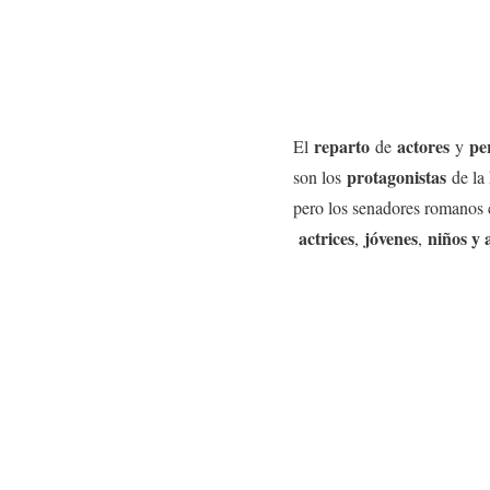
reparto
actores
pe
El
de
y
protagonistas
son los
de la 
pero los senadores romanos 
actrices
jóvenes
niños y 
,
,