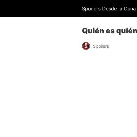
Spoilers Desde la Cuna
Quién es quién
Spoilers