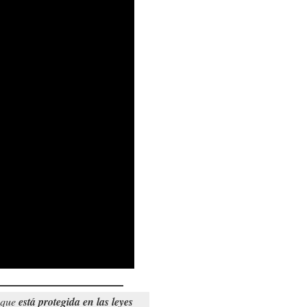
o que
está protegida en las leyes