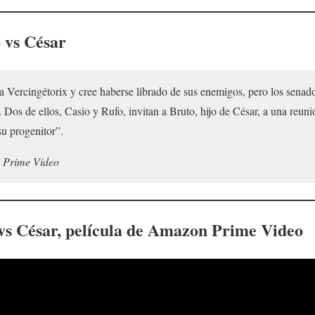
 vs César
a Vercingétorix y cree haberse librado de sus enemigos, pero los sena
a. Dos de ellos, Casio y Rufo, invitan a Bruto, hijo de César, a una reuni
su progenitor”.
 Prime Video
 vs César, película de Amazon Prime Video