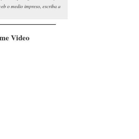
 web o medio impreso, escriba a
ime Video