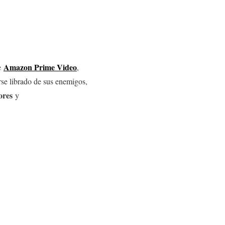
Amazon Prime Video
de
,
rse librado de sus enemigos,
ores
y