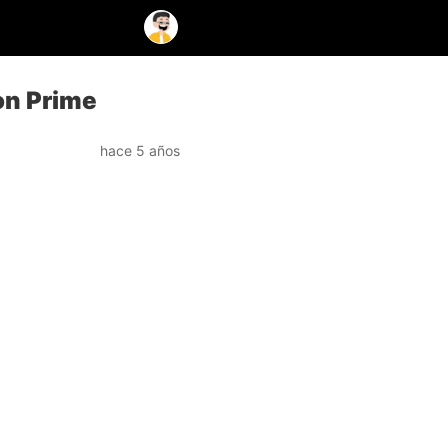
on Prime
hace 5 años