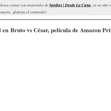
d desea contar con materiales de
Spoilers | Desde La Cuna
, en su sitio
uario, ¡disfruta el contenido!
l en
Bruto vs César
, película de Amazon Pr