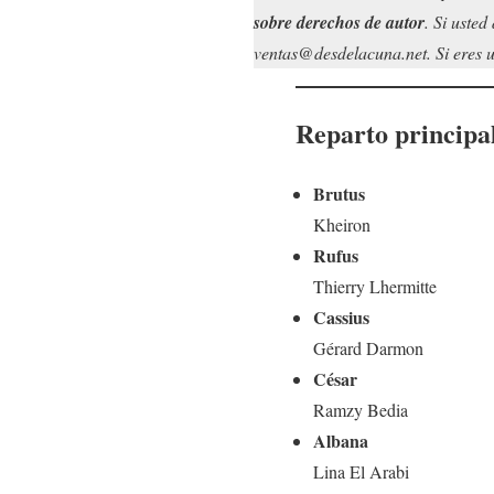
sobre derechos de autor
. Si uste
ventas@desdelacuna.net. Si eres us
Reparto principa
Brutus
Kheiron
Rufus
Thierry Lhermitte
Cassius
Gérard Darmon
César
Ramzy Bedia
Albana
Lina El Arabi