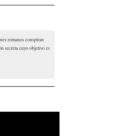
dores romanos conspiran
ón secreta cuyo objetivo es