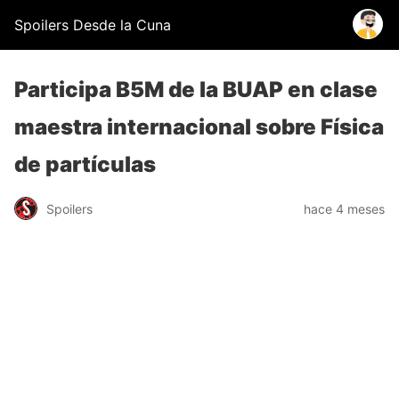
Spoilers Desde la Cuna
Participa B5M de la BUAP en clase
maestra internacional sobre Física
de partículas
Spoilers
hace 4 meses