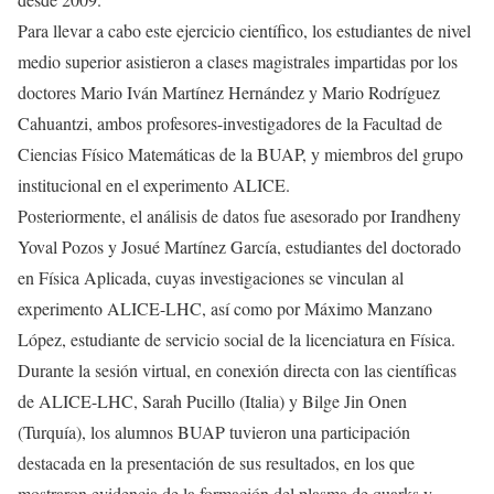
Para llevar a cabo este ejercicio científico, los estudiantes de nivel
medio superior asistieron a clases magistrales impartidas por los
doctores Mario Iván Martínez Hernández y Mario Rodríguez
Cahuantzi, ambos profesores-investigadores de la Facultad de
Ciencias Físico Matemáticas de la BUAP, y miembros del grupo
institucional en el experimento ALICE.
Posteriormente, el análisis de datos fue asesorado por Irandheny
Yoval Pozos y Josué Martínez García, estudiantes del doctorado
en Física Aplicada, cuyas investigaciones se vinculan al
experimento ALICE-LHC, así como por Máximo Manzano
López, estudiante de servicio social de la licenciatura en Física.
Durante la sesión virtual, en conexión directa con las científicas
de ALICE-LHC, Sarah Pucillo (Italia) y Bilge Jin Onen
(Turquía), los alumnos BUAP tuvieron una participación
destacada en la presentación de sus resultados, en los que
mostraron evidencia de la formación del plasma de quarks y