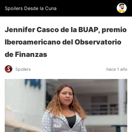
Spoilers Desde la Cuna
Jennifer Casco de la BUAP, premio
Iberoamericano del Observatorio
de Finanzas
Spoilers
hace 1 año