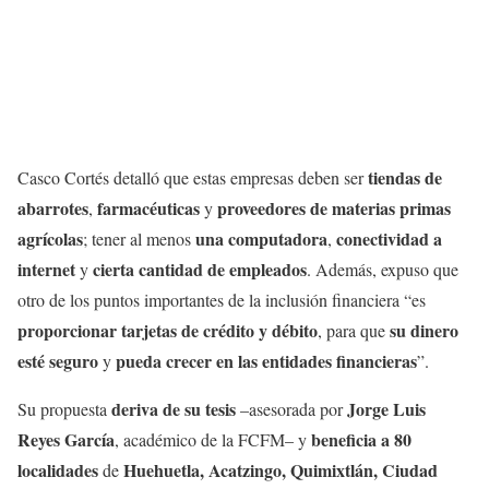
tiendas de
Casco Cortés detalló que estas empresas deben ser
abarrotes
farmacéuticas
proveedores de materias primas
,
y
agrícolas
una computadora
conectividad a
; tener al menos
,
internet
cierta cantidad de empleados
y
. Además, expuso que
otro de los puntos importantes de la inclusión financiera “es
proporcionar tarjetas de crédito y débito
su dinero
, para que
esté seguro
pueda crecer en las entidades financieras
y
”.
deriva de su tesis
Jorge Luis
Su propuesta
–asesorada por
Reyes García
beneficia a 80
, académico de la FCFM– y
localidades
Huehuetla, Acatzingo, Quimixtlán, Ciudad
de