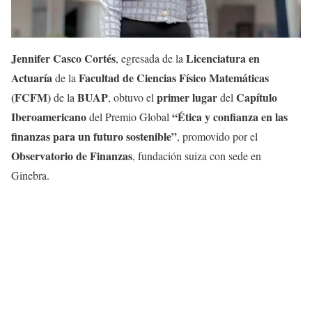
Jennifer Casco Cortés
Licenciatura en
, egresada de la
Actuaría
Facultad de Ciencias Físico Matemáticas
de la
(FCFM)
BUAP
primer lugar
Capítulo
de la
, obtuvo el
del
Iberoamericano
“Ética y confianza en las
del Premio Global
finanzas para un futuro sostenible”
, promovido por el
Observatorio de Finanzas
, fundación suiza con sede en
Ginebra.