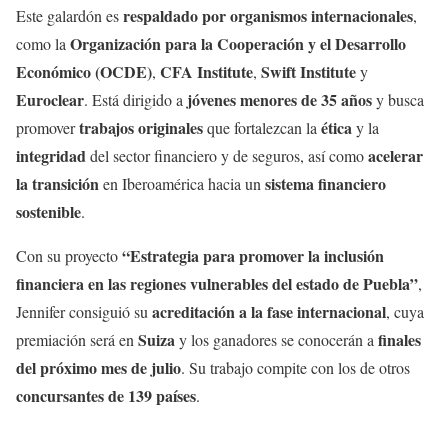
respaldado por organismos internacionales
Este galardón es
,
Organización para la Cooperación y el Desarrollo
como la
Económico (OCDE)
CFA Institute
Swift Institute
,
,
y
Euroclear
jóvenes menores de 35 años
. Está dirigido a
y busca
trabajos originales
ética
promover
que fortalezcan la
y la
integridad
acelerar
del sector financiero y de seguros, así como
la transición
sistema financiero
en Iberoamérica hacia un
sostenible
.
“Estrategia para promover la inclusión
Con su proyecto
financiera en las regiones vulnerables del estado de Puebla”
,
acreditación a la fase internacional
Jennifer consiguió su
, cuya
Suiza
finales
premiación será en
y los ganadores se conocerán a
del próximo mes de julio
. Su trabajo compite con los de otros
concursantes de 139 países
.