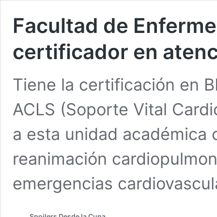
Facultad de Enferme
certificador en ate
Tiene la certificación en 
ACLS (Soporte Vital Cardi
a esta unidad académica 
reanimación cardiopulmon
emergencias cardiovascul
Spoilers Desde la Cuna