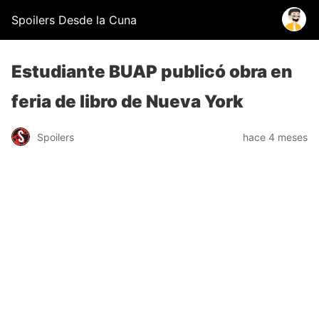
Spoilers Desde la Cuna
Estudiante BUAP publicó obra en
feria de libro de Nueva York
Spoilers
hace 4 meses