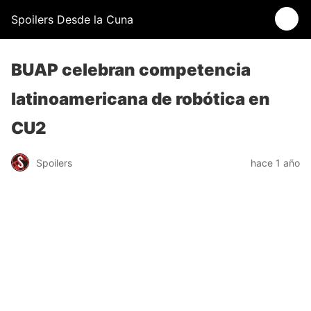
Spoilers Desde la Cuna
BUAP celebran competencia
latinoamericana de robótica en
CU2
Spoilers
hace 1 año