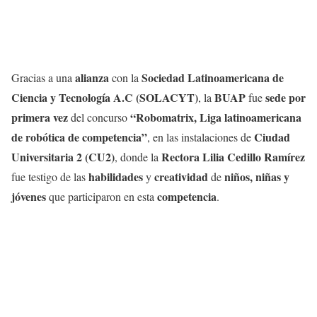
alianza
Sociedad Latinoamericana de
Gracias a una
con la
Ciencia y Tecnología A.C (SOLACYT)
BUAP
sede por
, la
fue
primera vez
“Robomatrix, Liga latinoamericana
del concurso
de robótica de competencia”
Ciudad
, en las instalaciones de
Universitaria 2 (CU2)
Rectora Lilia Cedillo Ramírez
, donde la
habilidades
creatividad
niños, niñas y
fue testigo de las
y
de
jóvenes
competencia
que participaron en esta
.