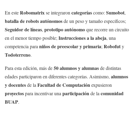
Robomatrix
categorías
Sumobot
En este
se integraron
como:
,
batalla de robots autónomos
de un peso y tamaño específicos;
Seguidor de líneas
prototipo autónomo
,
que recorre un circuito
Instrucciones a la abeja
en el menor tiempo posible;
, una
niños de preescolar y primaria
Robofut
competencia para
;
y
Todoterreno
.
50 alumnos y alumnas
Para esta edición, más de
de distintas
alumnos
edades participaron en diferentes categorías. Asimismo,
y docentes
Facultad de Computación
de la
expusieron
proyectos
participación
comunidad
para incentivar una
de la
BUAP
.