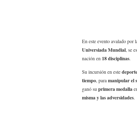
En este evento avalado por 
Universiada Mundial
, se e
18 disciplinas
nación en
.
deport
Su incursión en este
tiempo
manipular el s
, para
primera medalla
ganó su
e
misma y las adversidades
.