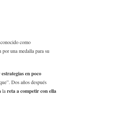
n conocido como
 por una medalla para su
 estrategias en poco
oque”. Dos años después
a
reta a competir con ella
la