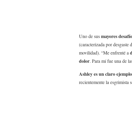
mayores desafío
Uno de sus
(caracterizada por desgaste d
d
movilidad). “Me enfrenté a
dolor
. Para mí fue una de l
Ashley es un claro ejemplo
recientemente la esgrimista 