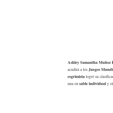
Ashley Samantha Muñoz F
Juegos Mundia
acudirá a los
esgrimista
logró su clasifica
sable individual
una en
y ot