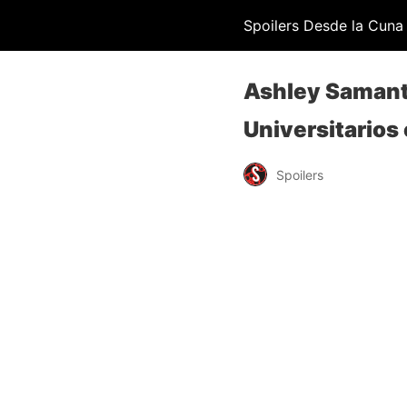
Spoilers Desde la Cuna
Ashley Samanth
Universitarios
Spoilers