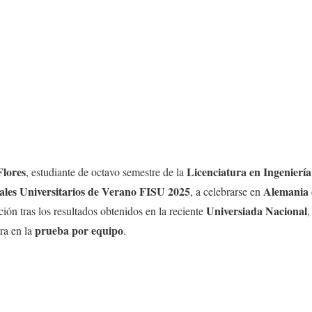
lores
Licenciatura en Ingenierí
, estudiante de octavo semestre de la
les Universitarios de Verano FISU 2025
Alemania d
, a celebrarse en
Universiada Nacional
ción tras los resultados obtenidos en la reciente
,
prueba por equipo
ra en la
.