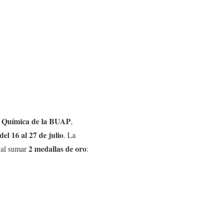
a Química de la BUAP
,
el 16 al 27 de julio
. La
2 medallas de oro
 al sumar
: