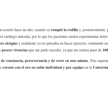
s
rompió la rodilla
ocurrió hace un año, cuando se
y, posteriormente,
el cartílago articular, por lo que los pacientes suelen experimentar dolor
os cirugías
y realmente ya no pensaba en hacer ejercicio, solamente e
peores vivencias
100
as
que me pudo suceder, ya que mi carrera pasó de
 de constancia, perseverancia y de creer en uno mismo
. Tras supera
coronó con el oro en sable individual y por equipo
Universi
se
en la