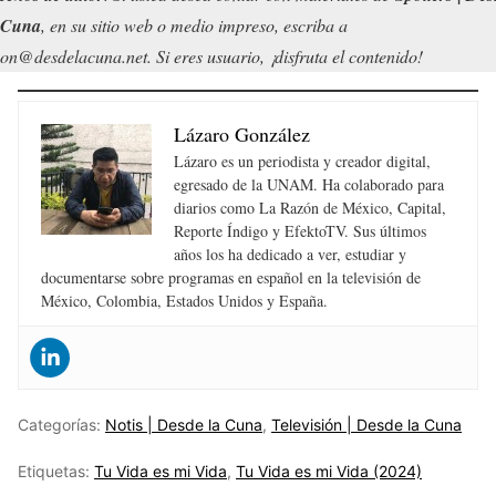
 Cuna
, en su sitio web o medio impreso, escriba a
on@desdelacuna.net. Si eres usuario, ¡disfruta el contenido!
Lázaro González
Lázaro es un periodista y creador digital,
egresado de la UNAM. Ha colaborado para
diarios como La Razón de México, Capital,
Reporte Índigo y EfektoTV. Sus últimos
años los ha dedicado a ver, estudiar y
documentarse sobre programas en español en la televisión de
México, Colombia, Estados Unidos y España.
Categorías:
Notis | Desde la Cuna
,
Televisión | Desde la Cuna
Etiquetas:
Tu Vida es mi Vida
,
Tu Vida es mi Vida (2024)