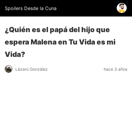
Spoilers Desde la Cuna
¿Quién es el papá del hijo que
espera Malena en Tu Vida es mi
Vida?
Lázaro González
hace 3 años