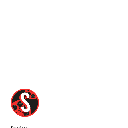
Spoilers