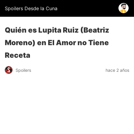
Spoilers Desde la Cuna
Quién es Lupita Ruiz (Beatriz
Moreno) en El Amor no Tiene
Receta
Spoilers
hace 2 años