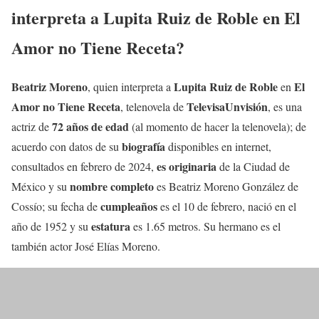
interpreta a
Lupita Ruiz de Roble
en
El
Amor no Tiene Receta
?
Beatriz Moreno
Lupita Ruiz de Roble
El
, quien interpreta a
en
Amor no Tiene Receta
TelevisaUnvisión
, telenovela de
, es una
72 años de edad
actriz de
(al momento de hacer la telenovela); de
biografía
acuerdo con datos de su
disponibles en internet,
es originaria
consultados en febrero de 2024,
de la Ciudad de
nombre
completo
México y su
es Beatriz Moreno González de
cumpleaños
Cossío; su fecha de
es el 10 de febrero, nació en el
estatura
año de 1952 y su
es 1.65 metros. Su hermano es el
también actor José Elías Moreno.