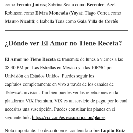
Fermín Juárez
Berenice
como
; Sabrina Seara como
; Azela
Elvira Moncada (Yaya)
Robinson como
; Tiago Correa como
Mauro Nicoliti
Gala
Villa de Cortés
; e Isabella Tena como
¿Dónde ver
El Amor no Tiene Receta
?
El Amor no Tiene Receta
se transmite de lunes a viernes a las
08:30 PM por Las Estrellas en México y a las 10P/9C por
Univisión en Estados Unidos. Puedes seguir los
capítulos completamente en vivo a través de los canales de
TelevisaUnivision. También puedes ver las repeticiones en la
plataforma ViX Premium. ViX es un servicio de paga, por lo cual
necesitas una suscripción. Puedes consultar los planes en el
siguiente link:
https://vix.com/es-es/suscripcion/planes
Lupita Ruiz
Nota importante: Lo descrito en el contenido sobre