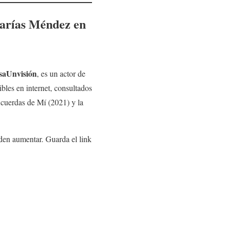
arías Méndez
en
isaUnvisión
, es un actor de
bles en internet, consultados
Acuerdas de Mí (2021) y la
eden aumentar. Guarda el link