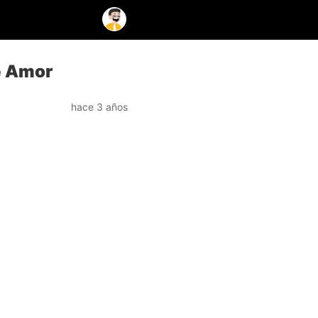
de Amor
hace 3 años