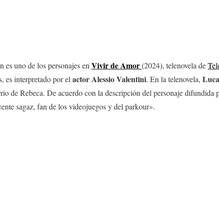
Vivir de Amor
en es uno de los personajes en
(2024), telenovela de
Tel
actor Alessio Valentini
Luca
 es interpretado por el
. En la telenovela,
arrio de Rebeca. De acuerdo con la descripción del personaje difundida 
ente sagaz, fan de los videojuegos y del parkour».