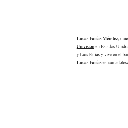
Lucas Farías Méndez
, qui
Univisión
en Estados Unidos,
y Luis Farías y vive en el b
Lucas Farías
es «un adolesc