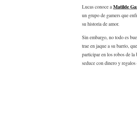
Matilde Gar
Lucas conoce a
un grupo de gamers que enfr
su historia de amor.
Sin embargo, no todo es bue
trae en jaque a su barrio, q
participar en los robos de l
seduce con dinero y regalos 