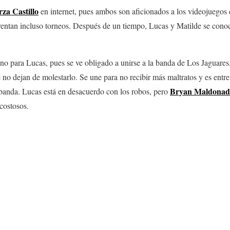
za Castillo
en internet, pues ambos son aficionados a los videojuegos 
entan incluso torneos. Después de un tiempo, Lucas y Matilde se con
no para Lucas, pues se ve obligado a unirse a la banda de Los Jaguares
ue no dejan de molestarlo. Se une para no recibir más maltratos y es ent
Bryan
Maldonad
a banda. Lucas está en desacuerdo con los robos, pero
costosos.