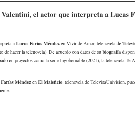
 Valentini
, el actor que interpreta a
Lucas F
Lucas Farías Méndez
Telev
erpreta a
en Vivir de Amor, telenovela de
biografía
 de hacer la telenovela). De acuerdo con datos de su
disponi
pado en proyectos como la serie Ingobernable (2021), la telenovela Te 
 Farías Méndez
El Maleficio
en
, telenovela de TelevisaUnivision, pu
ente.