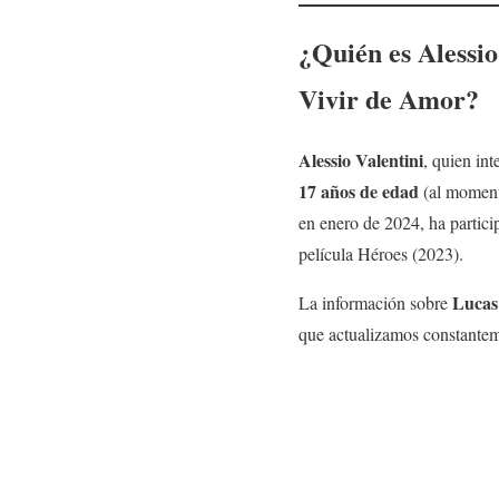
¿Quién es
Alessio
Vivir de Amor
?
Alessio Valentini
, quien int
17 años de edad
(al momento
en enero de 2024, ha partici
película Héroes (2023).
Lucas
La información sobre
que actualizamos constantem