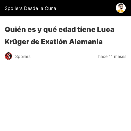
Spoilers Desde la Cuna
Quién es y qué edad tiene Luca
Krüger de Exatlón Alemania
Spoilers
hace 11 meses