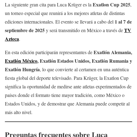
Exatlon Cup 2025
La siguiente gran cita para Luca Krüger es la
,
un torneo especial que reunirá a los mejores atletas de distintas
1 al 7 de
ediciones internacionales. El evento se llevará a cabo del
septiembre de 2025
TV
y será transmitido en México a través de
Azteca
.
Exatlón Alemania,
En esta edición participarán representantes de
Exatlón México
,
Exatlón
Estados Unidos,
Exatlón
Rumania y
Exatlón
Hungría
, lo que convierte al certamen en una auténtica
fiesta global del deporte televisado. Para Krüger, la Exatlon Cup
significa la oportunidad de medirse ante atletas experimentados de
países donde el formato tiene mayor tradición, como México o
Estados Unidos, y de demostrar que Alemania puede competir al
más alto nivel.
Preguntas frecuentes sobre Luca