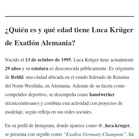
¿Quién es y qué edad tiene Luca Krüger
de Exatlón Alemania?
13 de octubre de 1995
Nacido el
, Luca Krüger tiene actualmente
29 años
estatura
y su
es desconocida públicamente. Es originario
Brühl
de
, una ciudad ubicada en el estado federado de Renania
del Norte-Westfalia, en Alemania. Además de su faceta como
handwerker
competidor deportivo, se desempeña como
(técnico/artesano) y combina esta actividad con proyectos de
modelaje, según refleja en sus redes sociales.
@_luca.kruger
En su perfil de Instagram, donde aparece como
,
se presenta con orgullo como
“Exatlon Germany Champion”
. Su