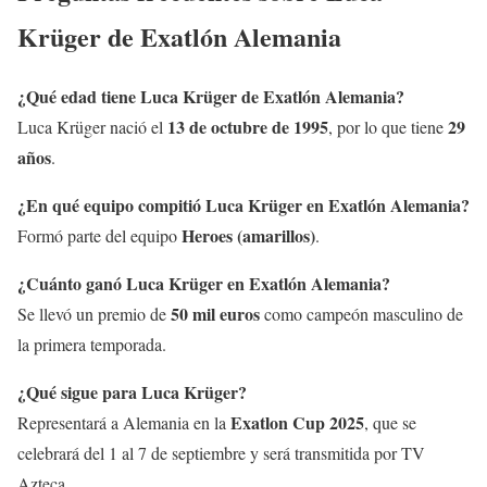
Krüger de Exatlón Alemania
¿Qué edad tiene Luca Krüger de Exatlón Alemania?
13 de octubre de 1995
29
Luca Krüger nació el
, por lo que tiene
años
.
¿En qué equipo compitió Luca Krüger en Exatlón Alemania?
Heroes (amarillos)
Formó parte del equipo
.
¿Cuánto ganó Luca Krüger en Exatlón Alemania?
50 mil euros
Se llevó un premio de
como campeón masculino de
la primera temporada.
¿Qué sigue para Luca Krüger?
Exatlon Cup 2025
Representará a Alemania en la
, que se
celebrará del 1 al 7 de septiembre y será transmitida por TV
Azteca.