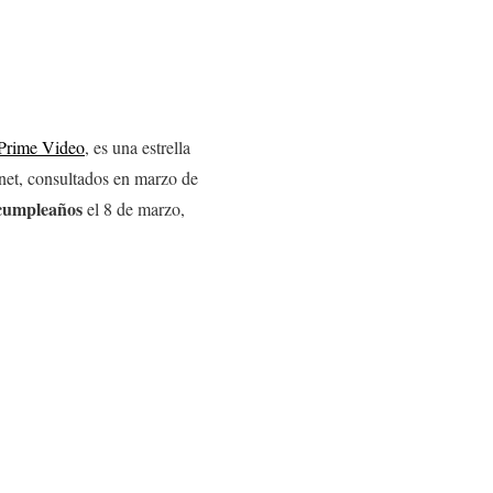
Prime Video
, es una estrella
rnet, consultados en marzo de
cumpleaños
el 8 de marzo,