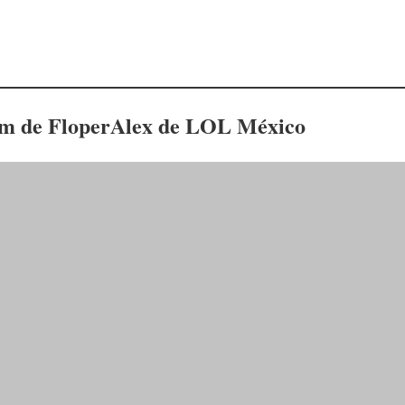
ram de FloperAlex de LOL México