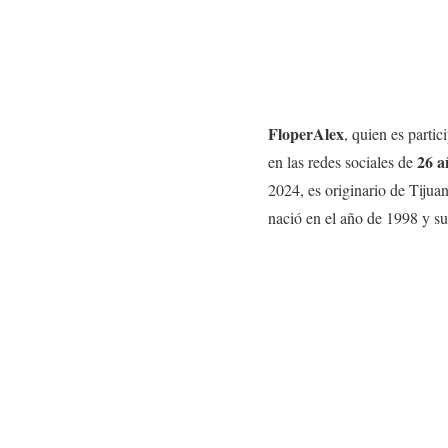
FloperAlex
, quien es parti
26 a
en las redes sociales de
2024, es originario de Tijua
nació en el año de 1998 y s