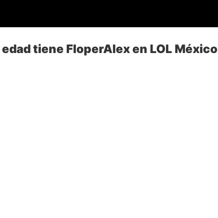
 edad tiene FloperAlex en LOL México