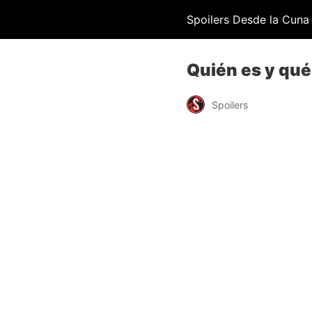
Spoilers Desde la Cuna
Quién es y qué
Spoilers