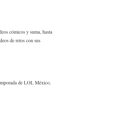
videos cómicos y suma, hasta
deos de retos con sus
 temporada de LOL México,