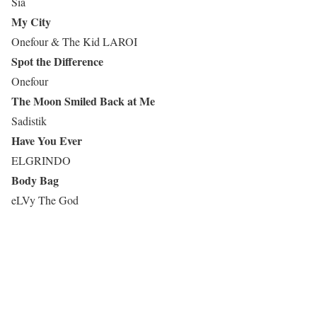
Sia
My City
Onefour & The Kid LAROI
Spot the Difference
Onefour
The Moon Smiled Back at Me
Sadistik
Have You Ever
ELGRINDO
Body Bag
eLVy The God