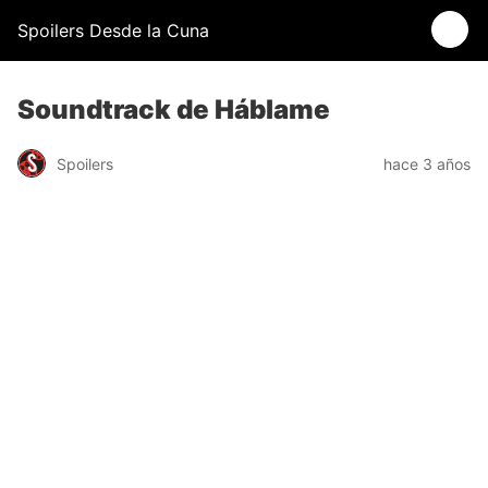
Spoilers Desde la Cuna
Soundtrack de Háblame
Spoilers
hace 3 años