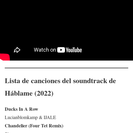
Lista de canciones del soundtrack de
Háblame
(2022)
Ducks In A Row
Lucianblomkamp & IJALE
Chandelier (Four Tet Remix)