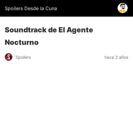
Spoilers Desde la Cuna
Soundtrack de El Agente
Nocturno
Spoilers
hace 3 años