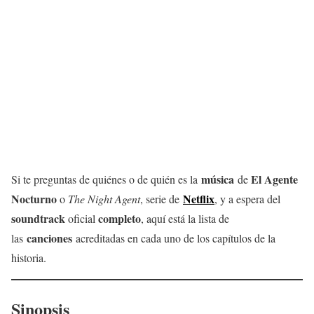
música
El Agente
Si te preguntas de quiénes o de quién es la
de
Nocturno
Netflix
o
The Night Agent
, serie de
, y a espera del
soundtrack
completo
oficial
, aquí está la lista de
canciones
las
acreditadas en cada uno de los capítulos de la
historia.
Sinopsis