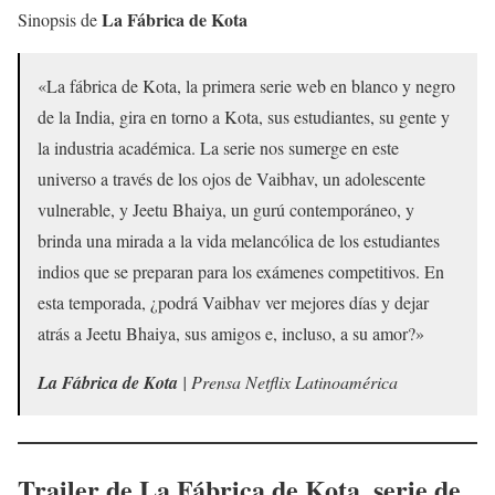
La Fábrica de Kota
Sinopsis de
«La fábrica de Kota, la primera serie web en blanco y negro
de la India, gira en torno a Kota, sus estudiantes, su gente y
la industria académica. La serie nos sumerge en este
universo a través de los ojos de Vaibhav, un adolescente
vulnerable, y Jeetu Bhaiya, un gurú contemporáneo, y
brinda una mirada a la vida melancólica de los estudiantes
indios que se preparan para los exámenes competitivos. En
esta temporada, ¿podrá Vaibhav ver mejores días y dejar
atrás a Jeetu Bhaiya, sus amigos e, incluso, a su amor?»
La Fábrica de Kota
| Prensa Netflix Latinoamérica
Trailer de
La Fábrica de Kota
, serie de