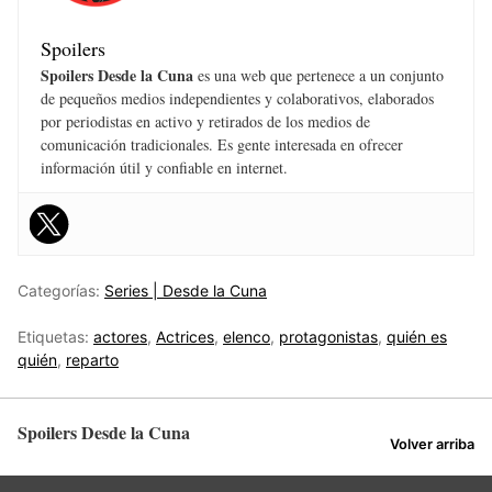
Spoilers
Spoilers Desde la Cuna
es una web que pertenece a un conjunto
de pequeños medios independientes y colaborativos, elaborados
por periodistas en activo y retirados de los medios de
comunicación tradicionales. Es gente interesada en ofrecer
información útil y confiable en internet.
Categorías:
Series | Desde la Cuna
Etiquetas:
actores
,
Actrices
,
elenco
,
protagonistas
,
quién es
quién
,
reparto
Spoilers Desde la Cuna
Volver arriba