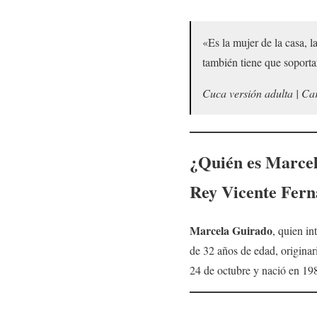
«Es la mujer de la casa, l
también tiene que soporta
Cuca versión adulta | Ca
¿Quién es
Marcel
Rey Vicente Fer
Marcela Guirado
, quien in
de 32 años de edad, originar
24 de octubre y nació en 19