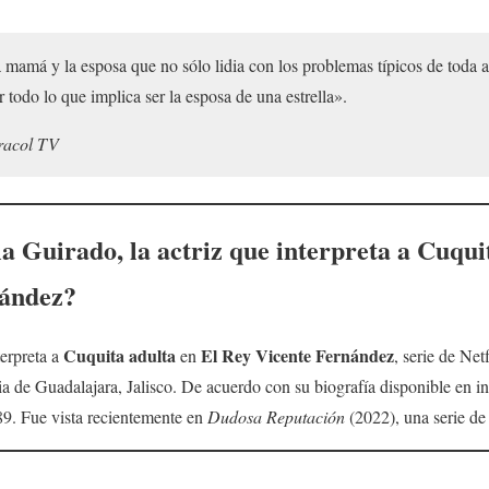
a mamá y la esposa que no sólo lidia con los problemas típicos de toda
r todo lo que implica ser la esposa de una estrella».
racol TV
a Guirado
, la actriz que interpreta a
Cuquit
nández
?
Cuquita adulta
El Rey Vicente Fernández
terpreta a
en
, serie de Net
ia de Guadalajara, Jalisco. De acuerdo con su biografía disponible en in
89. Fue vista recientemente en
Dudosa Reputación
(2022), una serie de