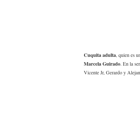
Cuquita adulta
, quien es u
Marcela Guirado
. En la se
Vicente Jr, Gerardo y Alejan