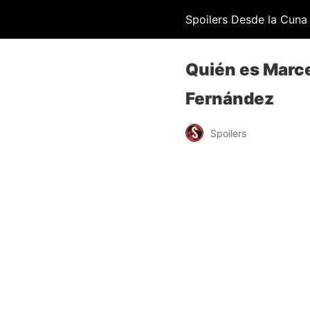
Spoilers Desde la Cuna
Quién es Marce
Fernández
Spoilers