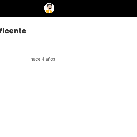
Vicente
hace 4 años