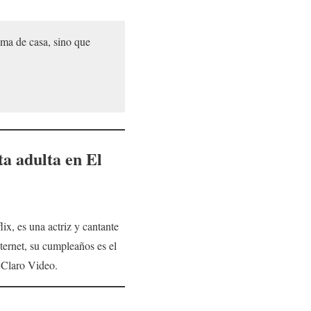
 ama de casa, sino que
a adulta
en
El
flix, es una actriz y cantante
ternet, su cumpleaños es el
 Claro Video.