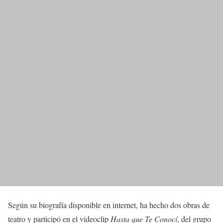
Según su biografía disponible en internet, ha hecho dos obras de
teatro y participó en el videoclip
Hasta que Te Conocí
, del grupo