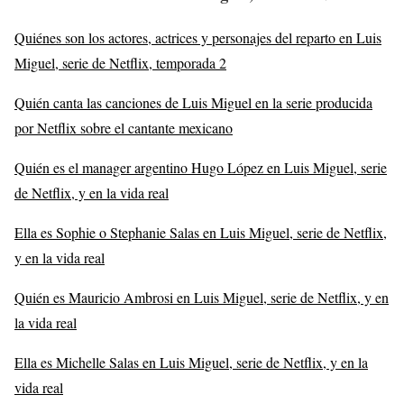
Quiénes son los actores, actrices y personajes del reparto en Luis
Miguel, serie de Netflix, temporada 2
Quién canta las canciones de Luis Miguel en la serie producida
por Netflix sobre el cantante mexicano
Quién es el manager argentino Hugo López en Luis Miguel, serie
de Netflix, y en la vida real
Ella es Sophie o Stephanie Salas en Luis Miguel, serie de Netflix,
y en la vida real
Quién es Mauricio Ambrosi en Luis Miguel, serie de Netflix, y en
la vida real
Ella es Michelle Salas en Luis Miguel, serie de Netflix, y en la
vida real