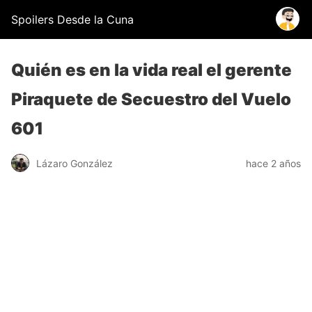
Spoilers Desde la Cuna
Quién es en la vida real el gerente
Piraquete de Secuestro del Vuelo
601
Lázaro González
hace 2 años