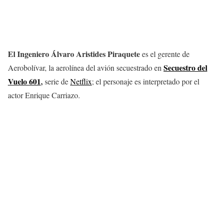
El Ingeniero Álvaro Aristides
Piraquete
es el gerente de
Secuestro del
Aerobolívar, la aerolínea del avión secuestrado en
Vuelo 601
,
serie de
Netflix
; el personaje es interpretado por el
actor Enrique Carriazo.