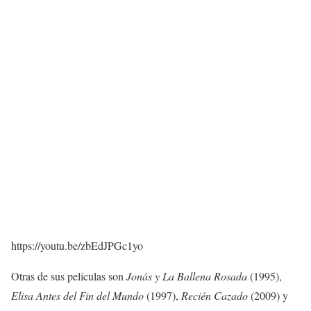
https://youtu.be/zbEdJPGc1yo
Otras de sus películas son
Jonás y La Ballena Rosada
(1995),
Elisa Antes del Fin del Mundo
(1997),
Recién Cazado
(2009) y