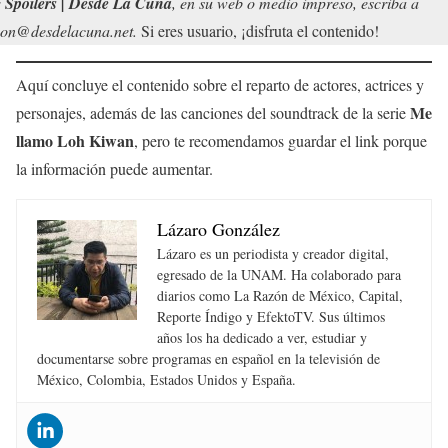
r
Spoilers | Desde La Cuna
, en su web o medio impreso, escriba a
on@desdelacuna.net.
Si eres usuario, ¡disfruta el contenido!
Aquí concluye el contenido sobre el reparto de actores, actrices y
Me
personajes, además de las canciones del soundtrack de la serie
llamo Loh Kiwan
, pero te recomendamos guardar el link porque
la información puede aumentar.
Lázaro González
Lázaro es un periodista y creador digital,
egresado de la UNAM. Ha colaborado para
diarios como La Razón de México, Capital,
Reporte Índigo y EfektoTV. Sus últimos
años los ha dedicado a ver, estudiar y
documentarse sobre programas en español en la televisión de
México, Colombia, Estados Unidos y España.