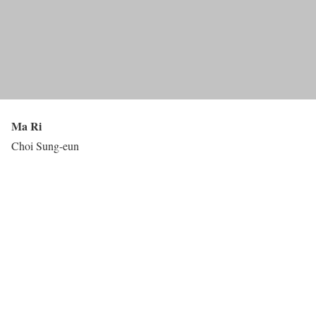
Ma Ri
Choi Sung-eun