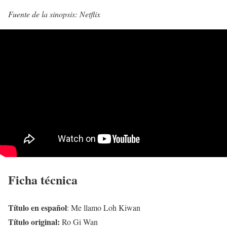
Fuente de la sinopsis: Netflix
Ficha técnica
Título en español
: Me llamo Loh Kiwan
Título original:
Ro Gi Wan