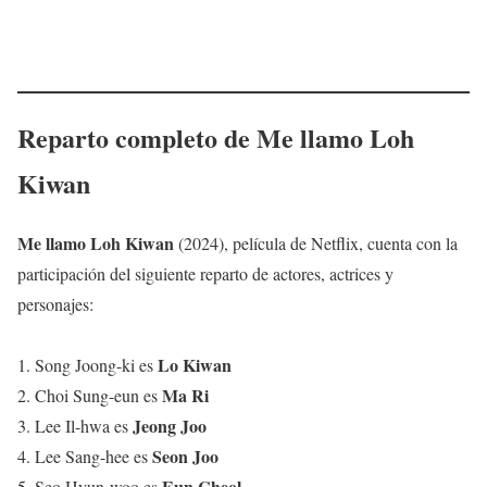
Reparto completo de Me llamo Loh
Kiwan
Me llamo Loh Kiwan
(2024), película de Netflix, cuenta con la
participación del siguiente reparto de actores, actrices y
personajes:
Lo Kiwan
1. Song Joong-ki es
Ma Ri
2. Choi Sung-eun es
Jeong Joo
3. Lee Il-hwa es
Seon Joo
4. Lee Sang-hee es
Eun Cheol
5. Seo Hyun-woo es