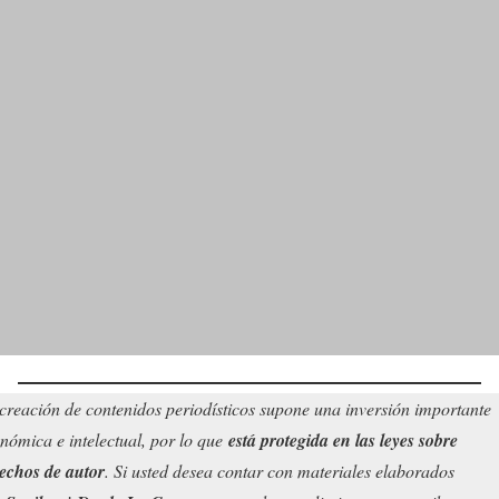
creación de contenidos periodísticos supone una inversión importante
nómica e intelectual, por lo que
está protegida en las leyes sobre
echos de autor
. Si usted desea contar con materiales elaborados