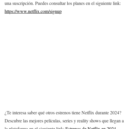
una suscripción. Puedes consultar los planes en el siguiente link:
https://www.netflix.com/signup
¿Te interesa saber qué otros estrenos tiene Netflix durante 2024?
Descubre las mejores películas, series y reality shows que llegan a
la plataforma en el siguiente link:
Estrenos de Netflix en 2024