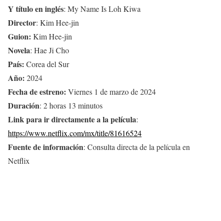
Y título en inglés
: My Name Is Loh Kiwa
Director
: Kim Hee-jin
Guion:
Kim Hee-jin
Novela
: Hae Ji Cho
País:
Corea del Sur
Año:
2024
Fecha de estreno:
Viernes 1 de marzo de 2024
Duración
: 2 horas 13 minutos
Link para ir directamente a la película
:
https://www.netflix.com/mx/title/81616524
Fuente de información
: Consulta directa de la película en
Netflix