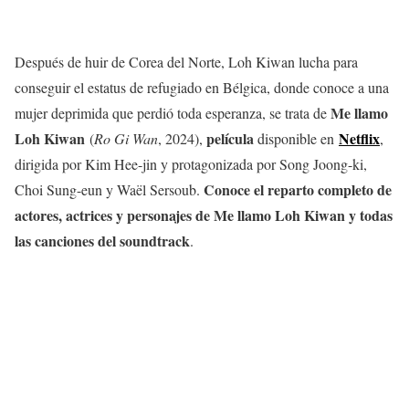
Después de huir de Corea del Norte, Loh Kiwan lucha para
conseguir el estatus de refugiado en Bélgica, donde conoce a una
Me llamo
mujer deprimida que perdió toda esperanza, se trata de
Loh Kiwan
película
Netflix
(
Ro Gi Wan
, 2024),
disponible en
,
dirigida por Kim Hee-jin y protagonizada por Song Joong-ki,
Conoce el reparto completo de
Choi Sung-eun y Waël Sersoub.
actores, actrices y personajes de Me llamo Loh Kiwan y todas
las canciones del soundtrack
.