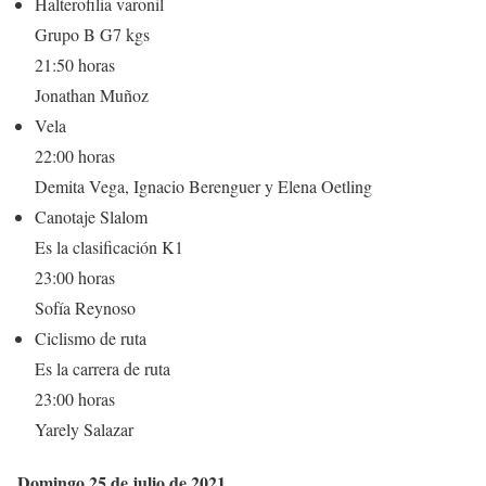
Halterofilia varonil
Grupo B G7 kgs
21:50 horas
Jonathan Muñoz
Vela
22:00 horas
Demita Vega, Ignacio Berenguer y Elena Oetling
Canotaje Slalom
Es la clasificación K1
23:00 horas
Sofía Reynoso
Ciclismo de ruta
Es la carrera de ruta
23:00 horas
Yarely Salazar
Domingo 25 de julio de 2021