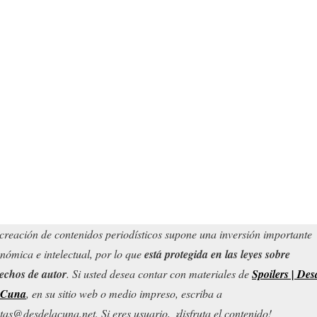
creación de contenidos periodísticos supone una inversión importante
nómica e intelectual, por lo que
está protegida en las leyes sobre
echos de autor
. Si usted desea contar con materiales de
Spoilers | Des
 Cuna
, en su sitio web o medio impreso, escriba a
tas@desdelacuna.net. Si eres usuario, ¡disfruta el contenido!