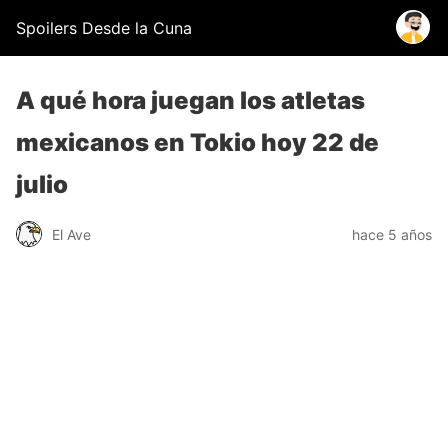
Spoilers Desde la Cuna
A qué hora juegan los atletas
mexicanos en Tokio hoy 22 de
julio
El Ave
hace 5 años