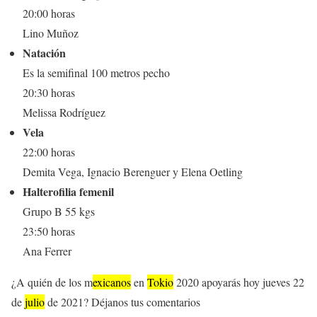
20:00 horas
Lino Muñoz
Natación
Es la semifinal 100 metros pecho
20:30 horas
Melissa Rodríguez
Vela
22:00 horas
Demita Vega, Ignacio Berenguer y Elena Oetling
Halterofilia femenil
Grupo B 55 kgs
23:50 horas
Ana Ferrer
¿A quién de los m
exicanos
en
Tokio
2020 apoyarás hoy jueves 22
de
julio
de 2021? Déjanos tus comentarios