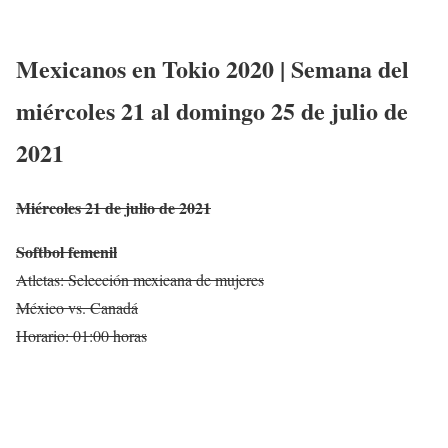
Mexicanos en Tokio 2020 | Semana del
miércoles 21 al domingo 25 de julio de
2021
Miércoles 21 de julio de 2021
Softbol femenil
Atletas: Selección mexicana de mujeres
México vs. Canadá
Horario: 01:00 horas