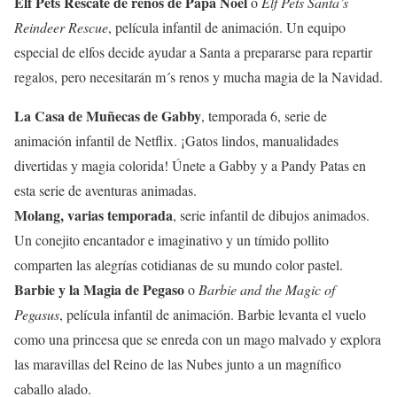
Elf Pets Rescate de renos de Papá Noel
o
Elf Pets Santa’s
Reindeer Rescue
, película infantil de animación. Un equipo
especial de elfos decide ayudar a Santa a prepararse para repartir
regalos, pero necesitarán m´s renos y mucha magia de la Navidad.
La Casa de Muñecas de Gabby
, temporada 6, serie de
animación infantil de Netflix. ¡Gatos lindos, manualidades
divertidas y magia colorida! Únete a Gabby y a Pandy Patas en
esta serie de aventuras animadas.
Molang, varias temporada
, serie infantil de dibujos animados.
Un conejito encantador e imaginativo y un tímido pollito
comparten las alegrías cotidianas de su mundo color pastel.
Barbie y la Magia de Pegaso
o
Barbie and the Magic of
Pegasus
, película infantil de animación. Barbie levanta el vuelo
como una princesa que se enreda con un mago malvado y explora
las maravillas del Reino de las Nubes junto a un magnífico
caballo alado.