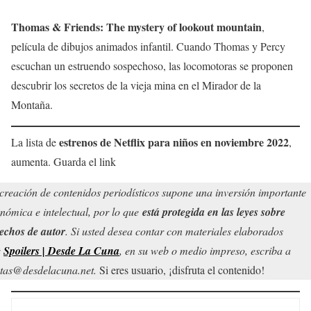
Thomas & Friends: The mystery of lookout mountain
,
película de dibujos animados infantil. Cuando Thomas y Percy
escuchan un estruendo sospechoso, las locomotoras se proponen
descubrir los secretos de la vieja mina en el Mirador de la
Montaña.
estrenos de Netflix para niños en
noviembre
2022
La lista de
,
aumenta. Guarda el link
creación de contenidos periodísticos supone una inversión importante
nómica e intelectual, por lo que
está protegida en las leyes sobre
echos de autor
. Si usted desea contar con materiales elaborados
r
Spoilers | Desde La Cuna
, en su web o medio impreso, escriba a
tas@desdelacuna.net.
Si eres usuario, ¡disfruta el contenido!