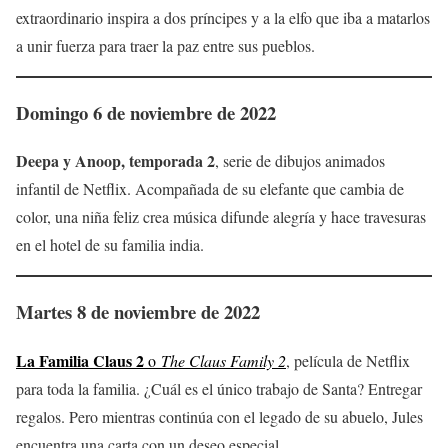
extraordinario inspira a dos príncipes y a la elfo que iba a matarlos
a unir fuerza para traer la paz entre sus pueblos.
Domingo 6 de noviembre
de 2022
Deepa y Anoop, temporada 2
, serie de dibujos animados
infantil de Netflix. Acompañada de su elefante que cambia de
color, una niña feliz crea música difunde alegría y hace travesuras
en el hotel de su familia india.
Martes 8 de noviembre de 2022
La Familia Claus 2
o
The Claus Family 2
, película de Netflix
para toda la familia. ¿Cuál es el único trabajo de Santa? Entregar
regalos. Pero mientras continúa con el legado de su abuelo, Jules
encuentra una carta con un deseo especial.