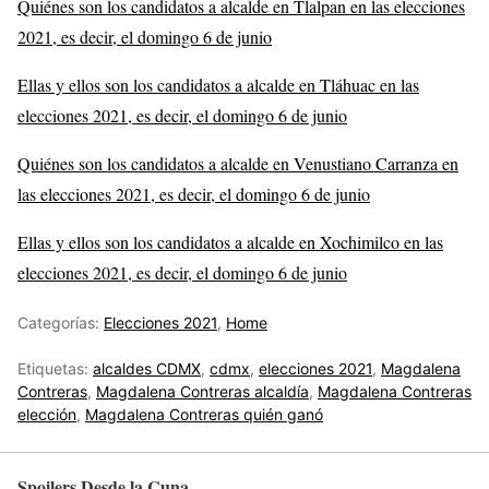
Quiénes son los candidatos a alcalde en Tlalpan en las elecciones
2021, es decir, el domingo 6 de junio
Ellas y ellos son los candidatos a alcalde en Tláhuac en las
elecciones 2021, es decir, el domingo 6 de junio
Quiénes son los candidatos a alcalde en Venustiano Carranza en
las elecciones 2021, es decir, el domingo 6 de junio
Ellas y ellos son los candidatos a alcalde en Xochimilco en las
elecciones 2021, es decir, el domingo 6 de junio
Categorías:
Elecciones 2021
,
Home
Etiquetas:
alcaldes CDMX
,
cdmx
,
elecciones 2021
,
Magdalena
Contreras
,
Magdalena Contreras alcaldía
,
Magdalena Contreras
elección
,
Magdalena Contreras quién ganó
Spoilers Desde la Cuna