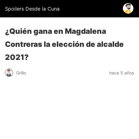
Spoilers Desde la Cuna
¿Quién gana en Magdalena
Contreras la elección de alcalde
2021?
Grillo
hace 5 años