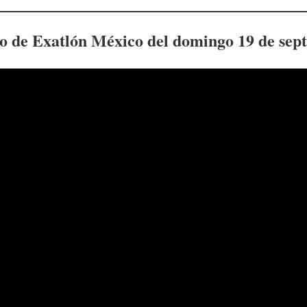
to de Exatlón México del
domingo 19 de sep