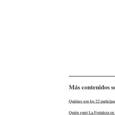
Más contenidos s
Quiénes son los 22 partici
Quién ganó La Fortaleza en