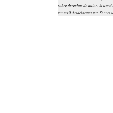
sobre derechos de autor
. Si uste
ventas@desdelacuna.net. Si eres us