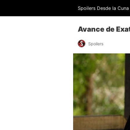
Spoilers Desde la Cuna
Avance de Exa
Spoilers