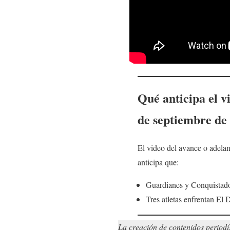
Qué anticipa el v
de septiembr
e
de 
El video del avance o adela
anticipa que:
Guardianes y Conquistador
Tres atletas enfrentan El
La creación de contenidos periodí