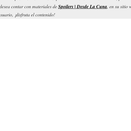
d desea contar con materiales de
Spoilers | Desde La Cuna
, en su sitio
uario, ¡disfruta el contenido!