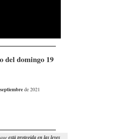
co del
domingo 19
 septiembre
de 2021
o que
está protegida en las leyes