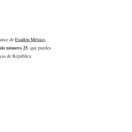
avance de
Exatlón México
,
ulo número 25
, que puedes
layas de República