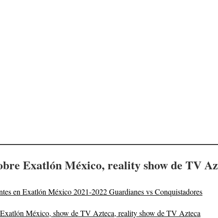
obre Exatlón México, reality show de TV Az
pantes en Exatlón México 2021-2022 Guardianes vs Conquistadores
 Exatlón México, show de TV Azteca, reality show de TV Azteca