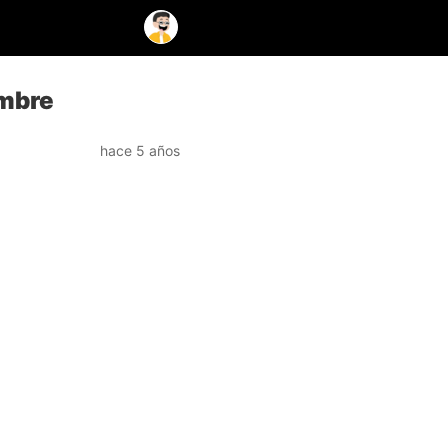
embre
hace 5 años