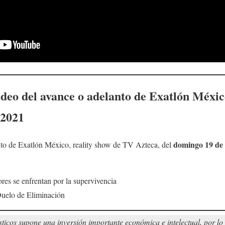
ideo del avance o adelanto de Exatlón Méxi
2021
domingo 19
de
nto de Exatlón México, reality show de TV Azteca, del
es se enfrentan por la supervivencia
 Duelo de Eliminación
sticos supone una inversión importante económica e intelectual, por l