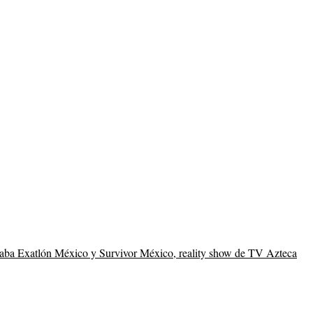
raba Exatlón México y Survivor México, reality show de TV Azteca